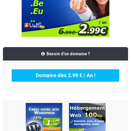
Besoin d'un domaine ?
Domaine dès 2.99 € / An !