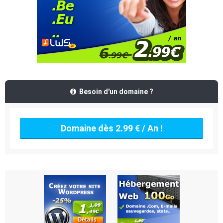
Besoin d'un domaine ?
Domaine dès 2.99 € / An !