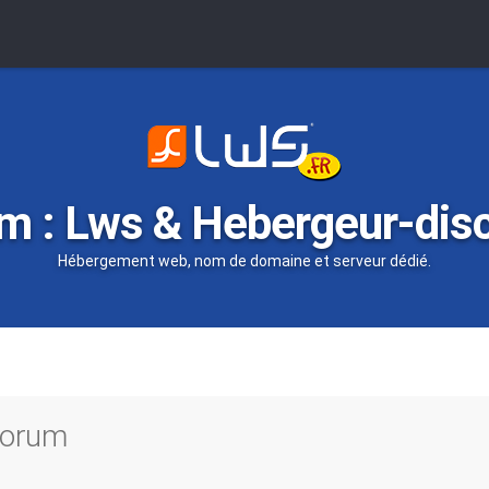
m : Lws & Hebergeur-dis
Hébergement web, nom de domaine et serveur dédié.
 forum