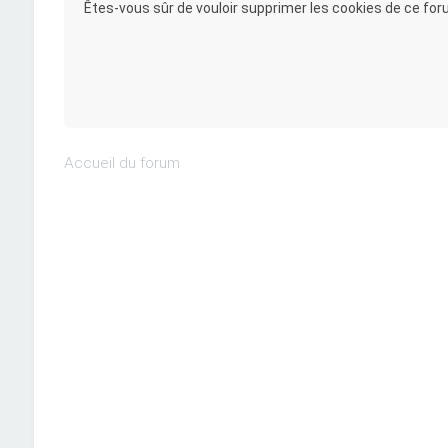
Êtes-vous sûr de vouloir supprimer les cookies de ce for
Accueil du forum