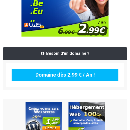
Besoin d'un domaine ?
Domaine dès 2.99 € / An !