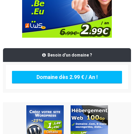
Besoin d'un domaine ?
Domaine dès 2.99 € / An !