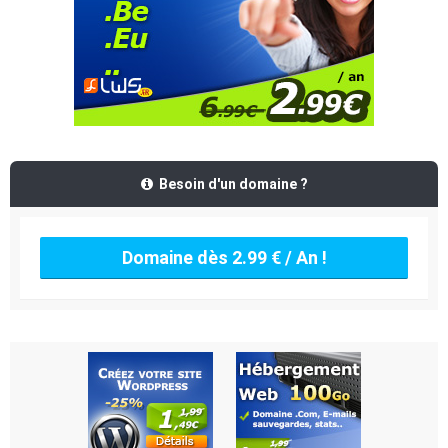
Besoin d'un domaine ?
Domaine dès 2.99 € / An !