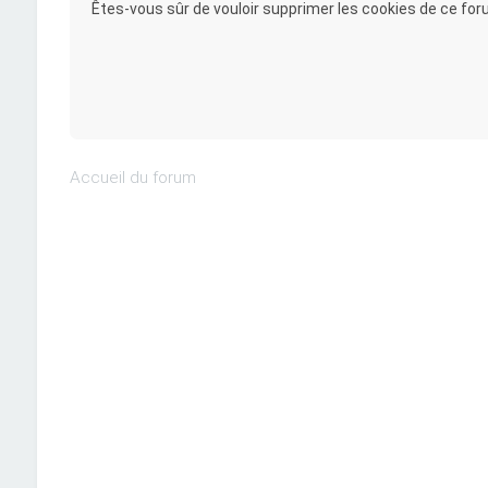
Êtes-vous sûr de vouloir supprimer les cookies de ce for
Accueil du forum