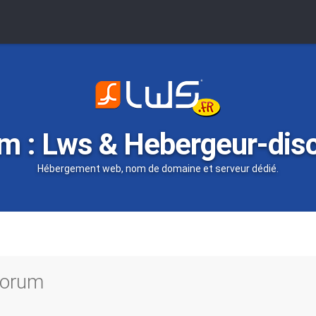
m : Lws & Hebergeur-dis
Hébergement web, nom de domaine et serveur dédié.
 forum