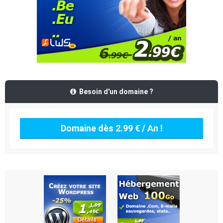
Besoin d'un domaine ?
Domaine dès 2.99 € / An !