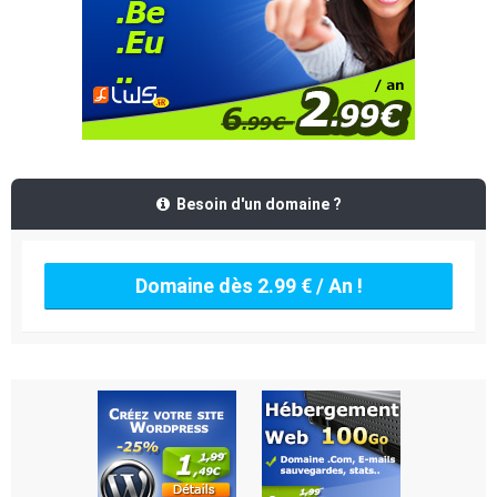
Besoin d'un domaine ?
Domaine dès 2.99 € / An !