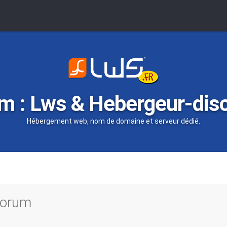
m : Lws & Hebergeur-dis
Hébergement web, nom de domaine et serveur dédié.
 forum