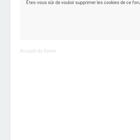
Êtes-vous sûr de vouloir supprimer les cookies de ce for
Accueil du forum