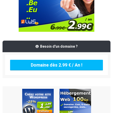
Besoin d'un domaine ?
Domaine dès 2.99 € / An !