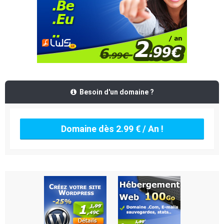
Besoin d'un domaine ?
Domaine dès 2.99 € / An !