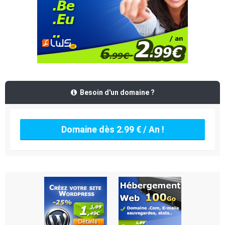
Besoin d'un domaine ?
Domaine dès 2.99 € / An !