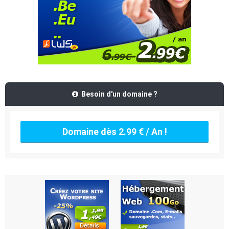
Besoin d'un domaine ?
Domaine dès 2.99 € / An !