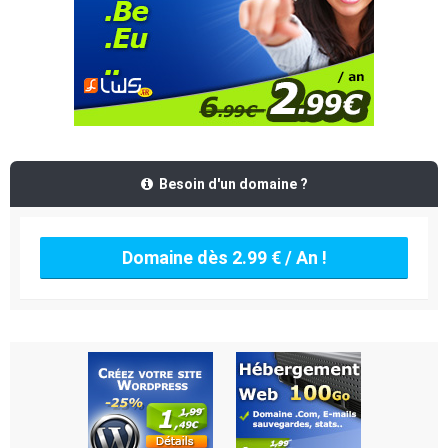
Besoin d'un domaine ?
Domaine dès 2.99 € / An !