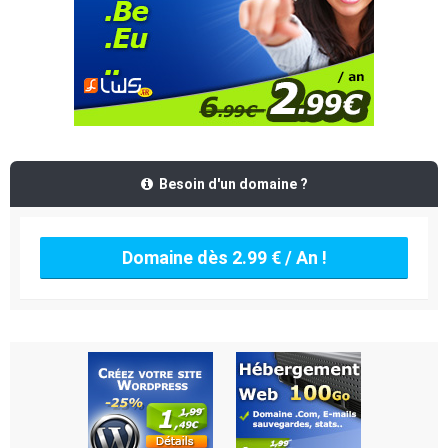
Besoin d'un domaine ?
Domaine dès 2.99 € / An !