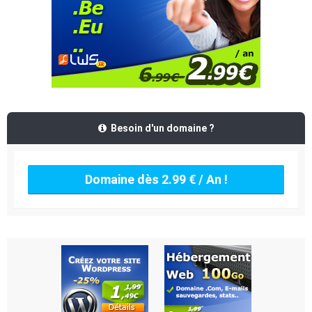
Besoin d'un domaine ?
Domaine dès 2.99 € / An !