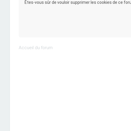
Êtes-vous sûr de vouloir supprimer les cookies de ce for
Accueil du forum