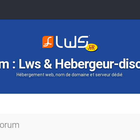
m : Lws & Hebergeur-dis
Hébergement web, nom de domaine et serveur dédié.
 forum