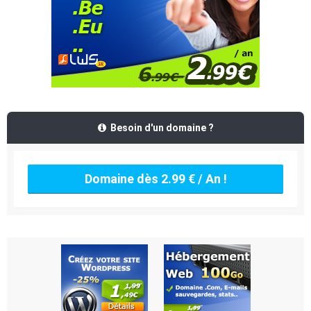
Besoin d'un domaine ?
Domaine dès 2.99 € / An !