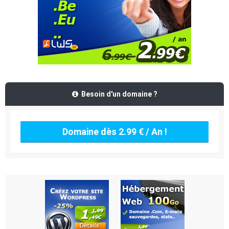
Besoin d'un domaine ?
Domaine dès 2.99 € / An !