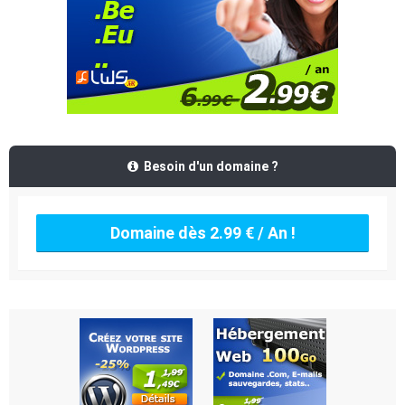
Besoin d'un domaine ?
Domaine dès 2.99 € / An !