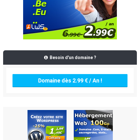
Besoin d'un domaine ?
Domaine dès 2.99 € / An !