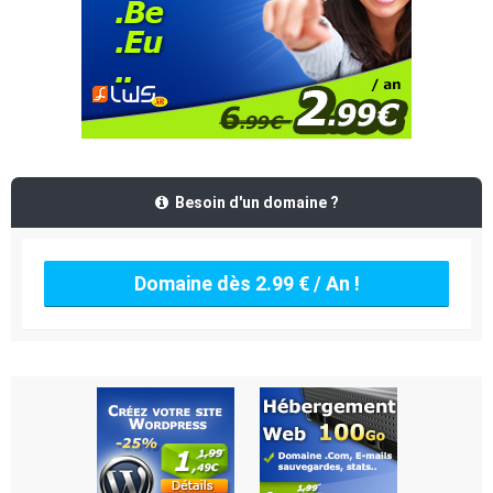
Besoin d'un domaine ?
Domaine dès 2.99 € / An !