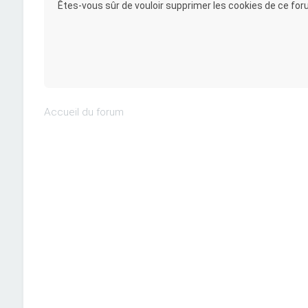
Êtes-vous sûr de vouloir supprimer les cookies de ce for
Accueil du forum