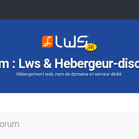
m : Lws & Hebergeur-dis
Hébergement web, nom de domaine et serveur dédié.
 forum