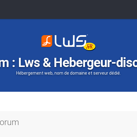
m : Lws & Hebergeur-dis
Hébergement web, nom de domaine et serveur dédié.
 forum