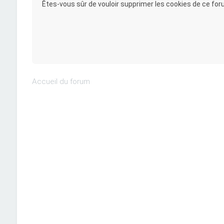
Êtes-vous sûr de vouloir supprimer les cookies de ce for
Accueil du forum