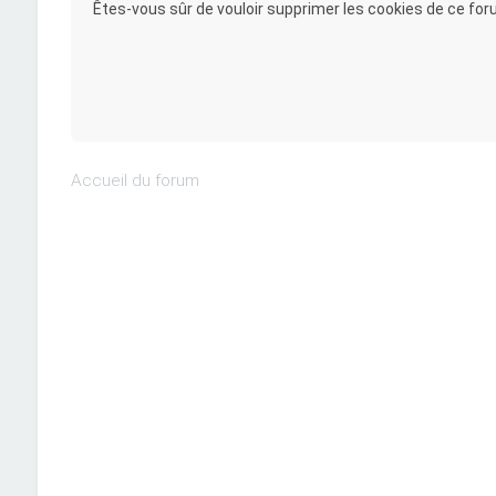
Êtes-vous sûr de vouloir supprimer les cookies de ce for
Accueil du forum