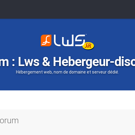
m : Lws & Hebergeur-dis
Hébergement web, nom de domaine et serveur dédié.
 forum