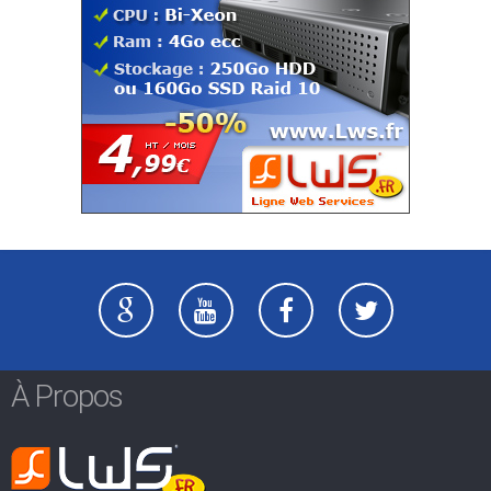
À Propos