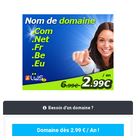
Besoin d'un domaine ?
Domaine dès 2.99 € / An !