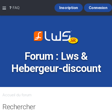
Raccourcis
FAQ
Inscription
Connexion
Forum : Lws &
Hebergeur-discount
Accueil du forum
Rechercher