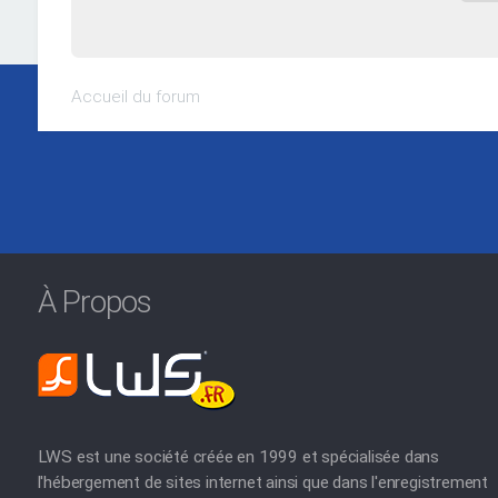
Accueil du forum
À Propos
LWS est une société créée en 1999 et spécialisée dans
l'hébergement de sites internet ainsi que dans l'enregistrement