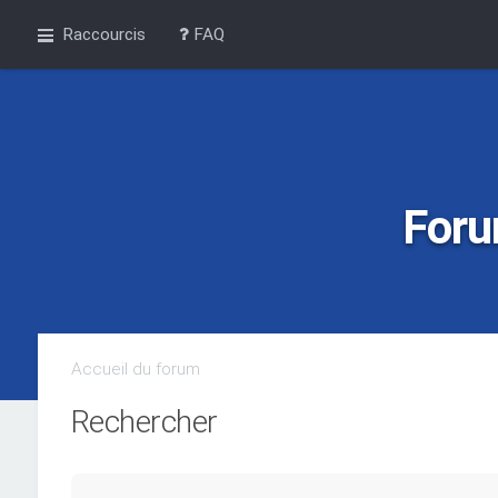
Raccourcis
FAQ
Foru
Accueil du forum
Rechercher