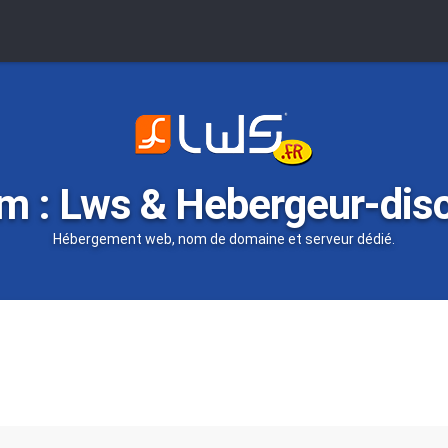
m : Lws & Hebergeur-dis
Hébergement web, nom de domaine et serveur dédié.