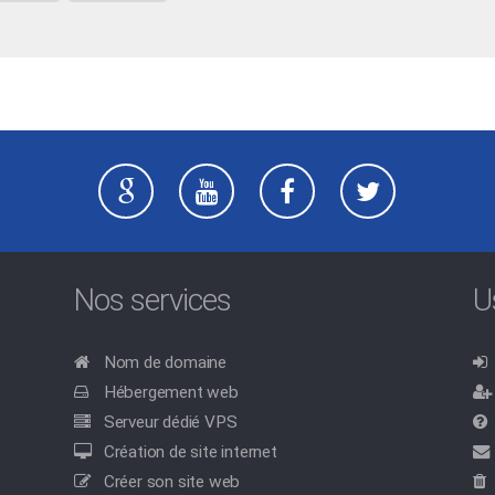
Nos services
U
Nom de domaine
Hébergement web
Serveur dédié VPS
Création de site internet
Créer son site web