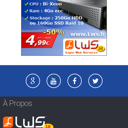
À Propos