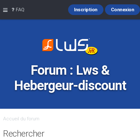
Raccourcis
FAQ
Inscription
Connexion
Forum : Lws &
Hebergeur-discount
Accueil du forum
Rechercher