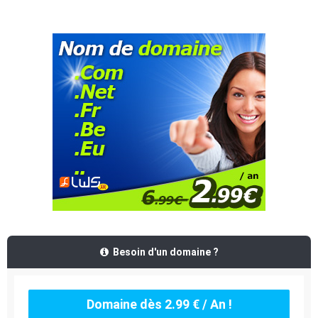
Besoin d'un domaine ?
Domaine dès 2.99 € / An !