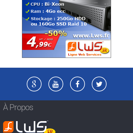
À Propos