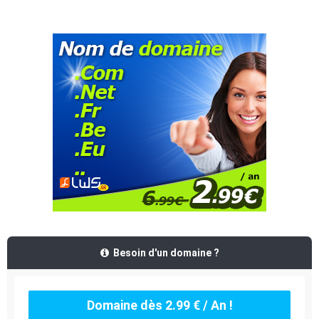
Besoin d'un domaine ?
Domaine dès 2.99 € / An !