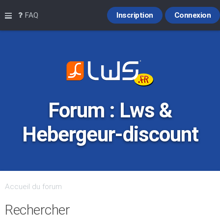
Raccourcis
FAQ
Inscription
Connexion
Forum : Lws &
Hebergeur-discount
Accueil du forum
Rechercher