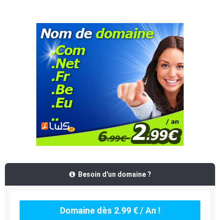
Besoin d'un domaine ?
Domaine dès 2.99 € / An !