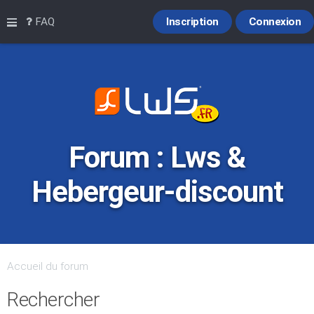
Raccourcis
FAQ
Inscription
Connexion
Forum : Lws &
Hebergeur-discount
Accueil du forum
Rechercher