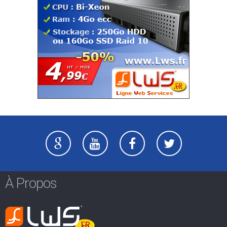
À Propos