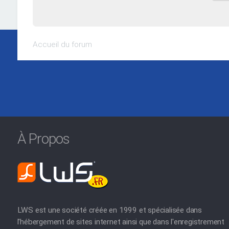
Accueil du forum
À Propos
LWS est une société créée en 1999 et spécialisée dans
l'hébergement de sites internet ainsi que dans l'enregistrement