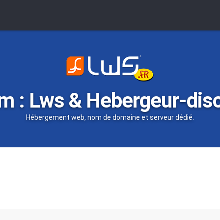
m : Lws & Hebergeur-dis
Hébergement web, nom de domaine et serveur dédié.