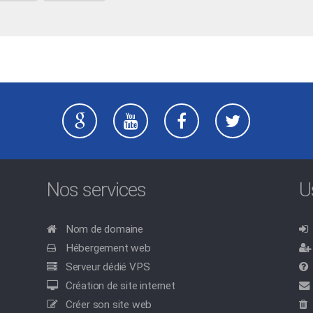
Nos services
U
Nom de domaine
Hébergement web
Serveur dédié VPS
Création de site internet
Créer son site web