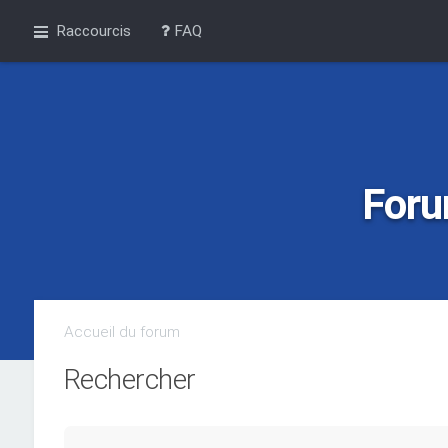
Raccourcis
FAQ
Foru
Accueil du forum
Rechercher