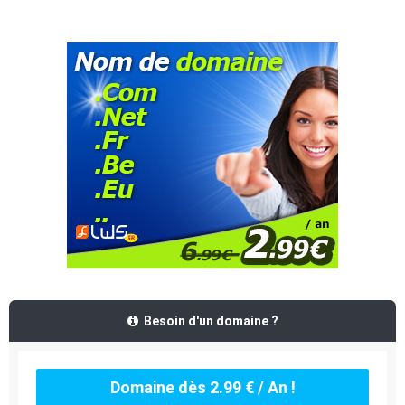
Besoin d'un domaine ?
Domaine dès 2.99 € / An !