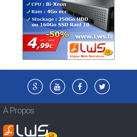
À Propos