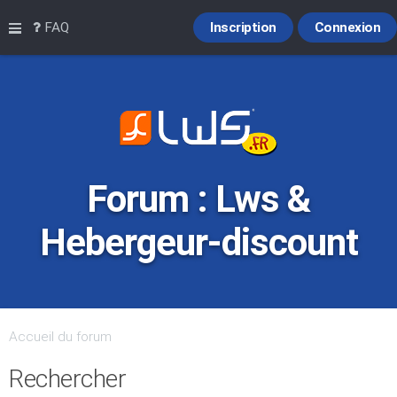
Raccourcis
FAQ
Inscription
Connexion
Forum : Lws &
Hebergeur-discount
Accueil du forum
Rechercher