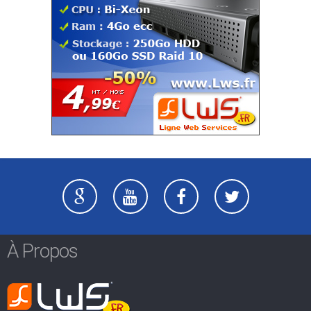
À Propos