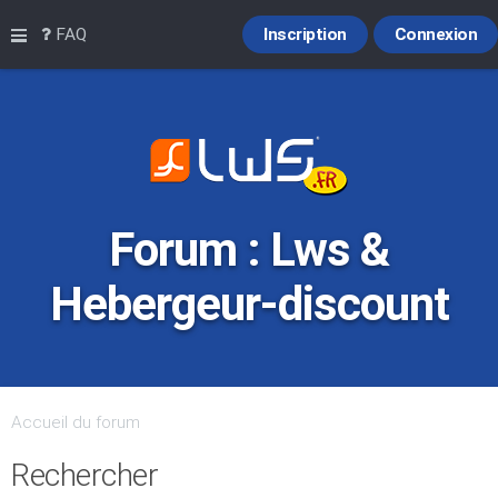
Raccourcis
FAQ
Inscription
Connexion
Forum : Lws &
Hebergeur-discount
Accueil du forum
Rechercher