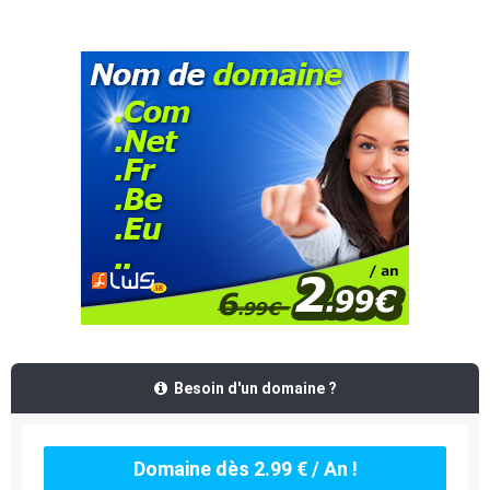
Besoin d'un domaine ?
Domaine dès 2.99 € / An !