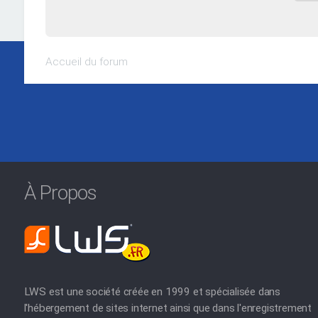
Accueil du forum
À Propos
LWS est une société créée en 1999 et spécialisée dans
l'hébergement de sites internet ainsi que dans l'enregistrement