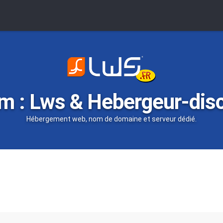
m : Lws & Hebergeur-dis
Hébergement web, nom de domaine et serveur dédié.