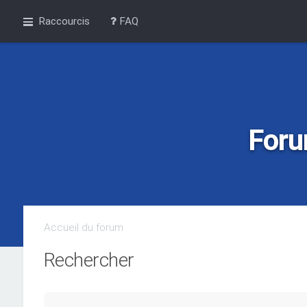
Raccourcis
FAQ
Foru
Accueil du forum
Rechercher