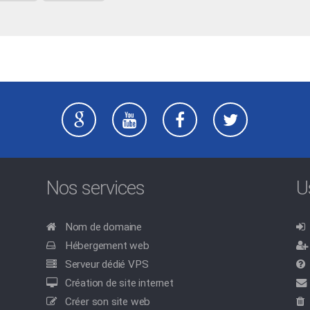
Nos services
U
Nom de domaine
Hébergement web
Serveur dédié VPS
Création de site internet
Créer son site web