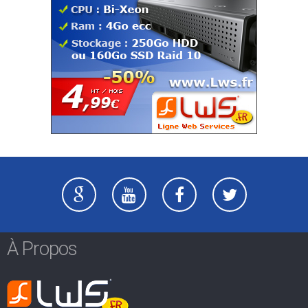
À Propos