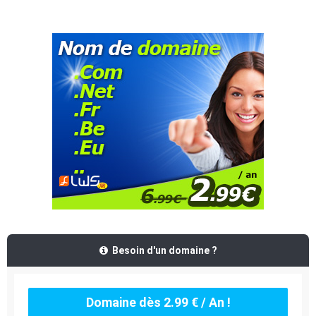
Besoin d'un domaine ?
Domaine dès 2.99 € / An !