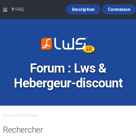
Raccourcis
FAQ
Inscription
Connexion
Forum : Lws &
Hebergeur-discount
Accueil du forum
Rechercher