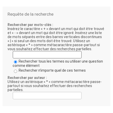
Requête de la recherche
Rechercher par mots-clés :
Insérez le caractère « + » devant un mot qui doit être trouvé
et « - » devant un mot qui doit être ignoré. Insérez une liste
de mots séparés entre des barres verticales discontinues
« | » si seul un des mots doit être trouvé. Utilisez un
astérisque « * » comme métacaractère passe-partout si
vous souhaitez effectuer des recherches partielles.
Rechercher tous les termes ou utiliser une question
comme élément
Rechercher n’importe quel de ces termes
Rechercher par auteur :
Utilisez un astérisque « * » comme métacaractère passe-
partout si vous souhaitez effectuer des recherches
partielles.