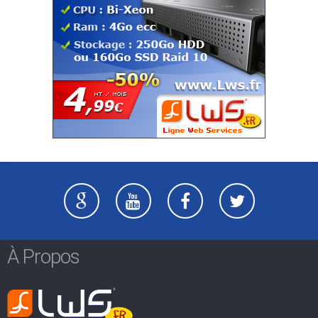
À Propos