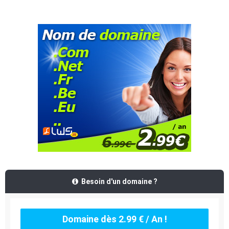
Besoin d'un domaine ?
Domaine dès 2.99 € / An !