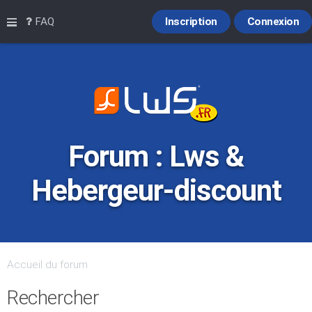
Raccourcis
FAQ
Inscription
Connexion
Forum : Lws &
Hebergeur-discount
Accueil du forum
Rechercher