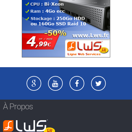
À Propos