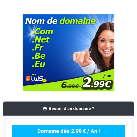
Besoin d'un domaine ?
Domaine dès 2.99 € / An !