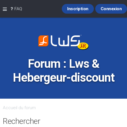
Raccourcis
FAQ
Inscription
Connexion
Forum : Lws &
Hebergeur-discount
Accueil du forum
Rechercher