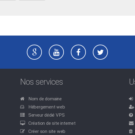
Nos services
U
Nom de domaine
Hébergement web
Serveur dédié VPS
Création de site internet
Créer son site web