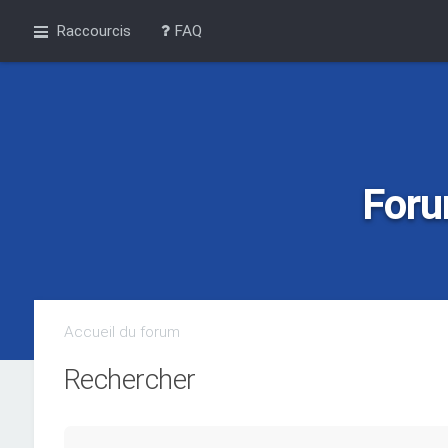
Raccourcis
FAQ
Foru
Accueil du forum
Rechercher