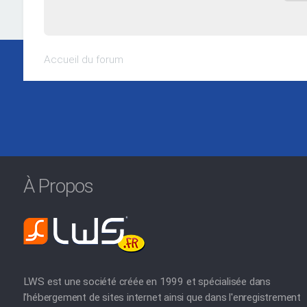
Accueil du forum
À Propos
LWS est une société créée en 1999 et spécialisée dans
l'hébergement de sites internet ainsi que dans l'enregistrement