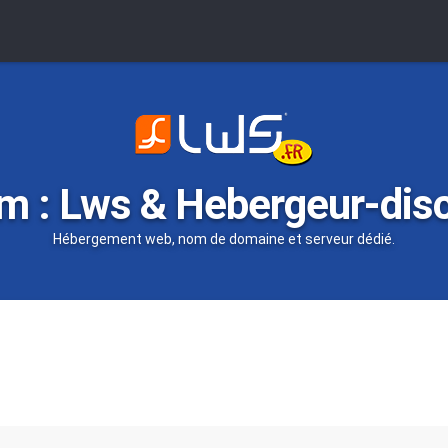
m : Lws & Hebergeur-dis
Hébergement web, nom de domaine et serveur dédié.