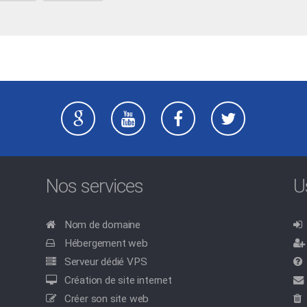
Nos services
U
Nom de domaine
Hébergement web
Serveur dédié VPS
Création de site internet
Créer son site web