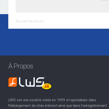
Accueil du forum
À Propos
LWS est une société créée en 1999 et spécialisée dans
l'hébergement de sites internet ainsi que dans l'enregistrement