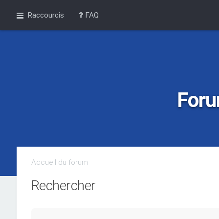
Raccourcis
FAQ
Foru
Accueil du forum
Rechercher