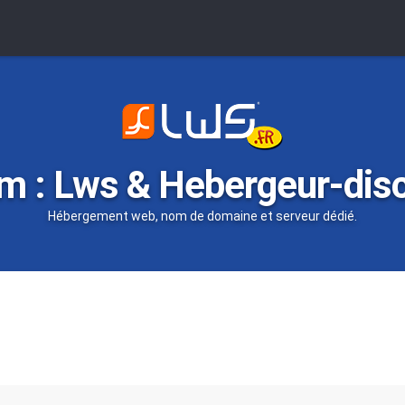
m : Lws & Hebergeur-dis
Hébergement web, nom de domaine et serveur dédié.