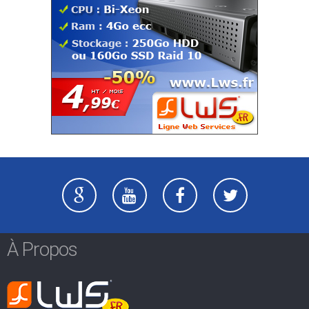
À Propos