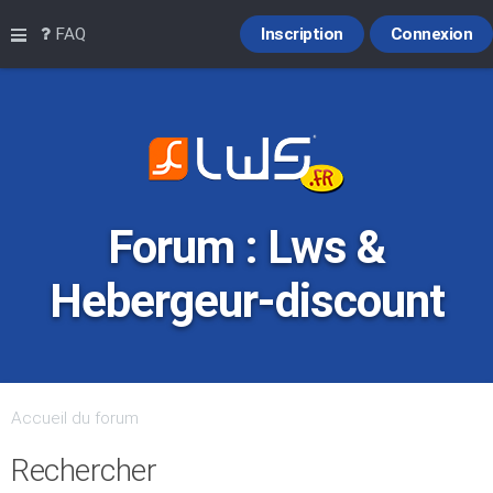
Raccourcis
FAQ
Inscription
Connexion
Forum : Lws &
Hebergeur-discount
Accueil du forum
Rechercher