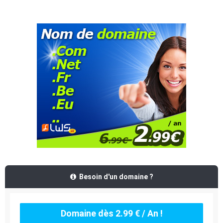
Besoin d'un domaine ?
Domaine dès 2.99 € / An !