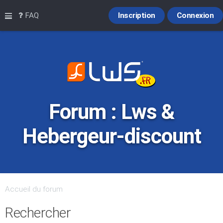
Raccourcis
FAQ
Inscription
Connexion
Forum : Lws &
Hebergeur-discount
Accueil du forum
Rechercher