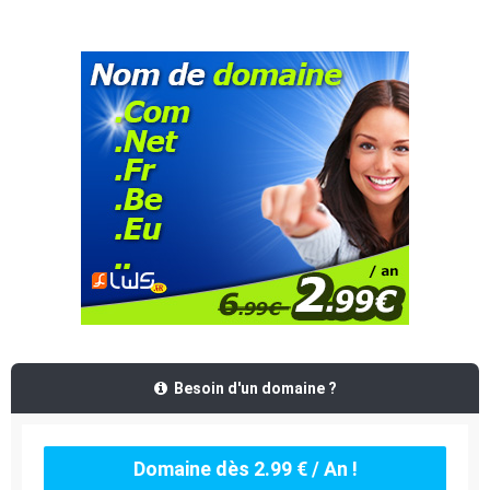
Besoin d'un domaine ?
Domaine dès 2.99 € / An !