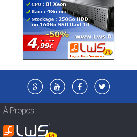
À Propos