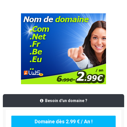
Besoin d'un domaine ?
Domaine dès 2.99 € / An !