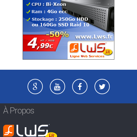
À Propos