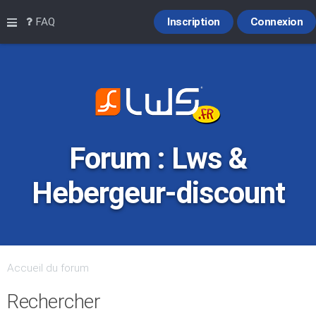
Raccourcis
FAQ
Inscription
Connexion
Forum : Lws &
Hebergeur-discount
Accueil du forum
Rechercher