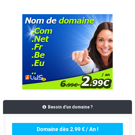
Besoin d'un domaine ?
Domaine dès 2.99 € / An !