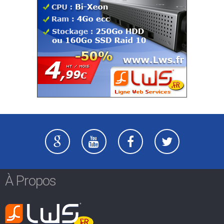
À Propos