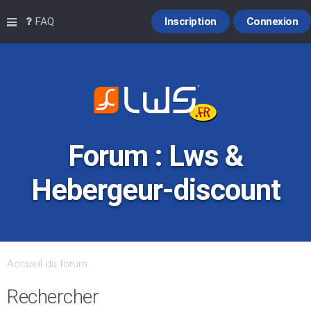
Raccourcis
FAQ
Inscription
Connexion
Forum : Lws &
Hebergeur-discount
Accueil du forum
Rechercher