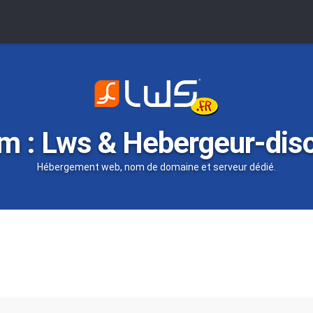
m : Lws & Hebergeur-dis
Hébergement web, nom de domaine et serveur dédié.