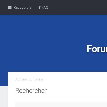
Raccourcis
FAQ
Foru
Accueil du forum
Rechercher