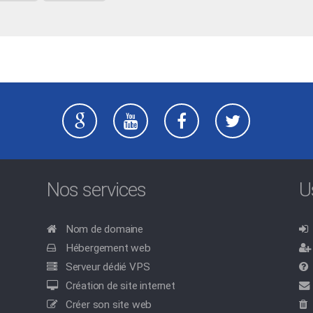
Nos services
U
Nom de domaine
Hébergement web
Serveur dédié VPS
Création de site internet
Créer son site web