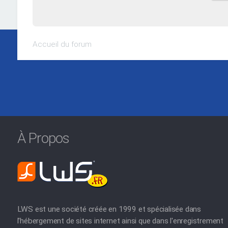
Accueil du forum
À Propos
LWS est une société créée en 1999 et spécialisée dans
l'hébergement de sites internet ainsi que dans l'enregistrement