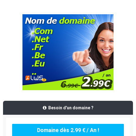
Besoin d'un domaine ?
Domaine dès 2.99 € / An !