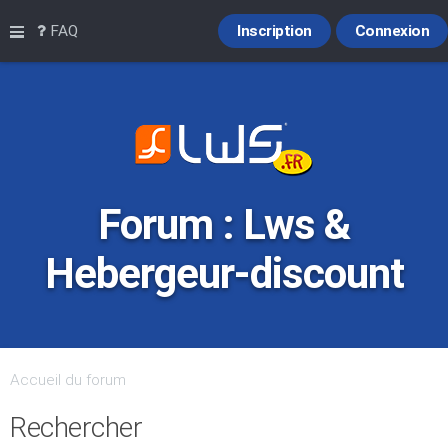
Raccourcis
FAQ
Inscription
Connexion
Forum : Lws &
Hebergeur-discount
Accueil du forum
Rechercher