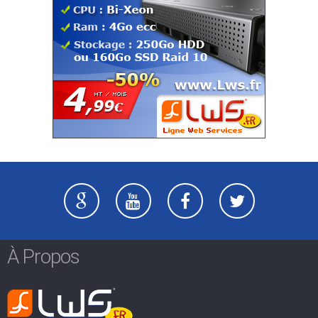
À Propos