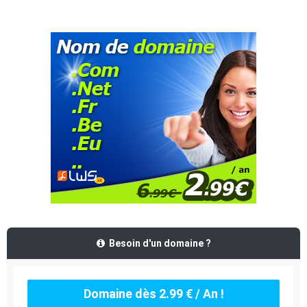
Besoin d'un domaine ?
Domaine dès 2.99 € / An !