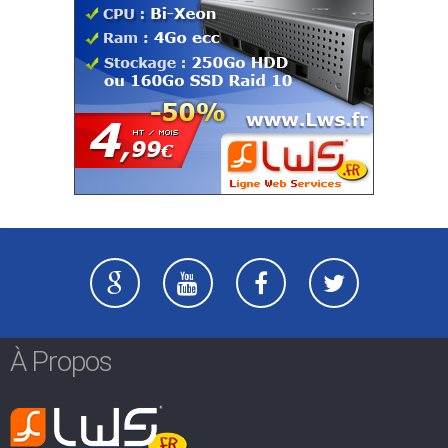
À Propos