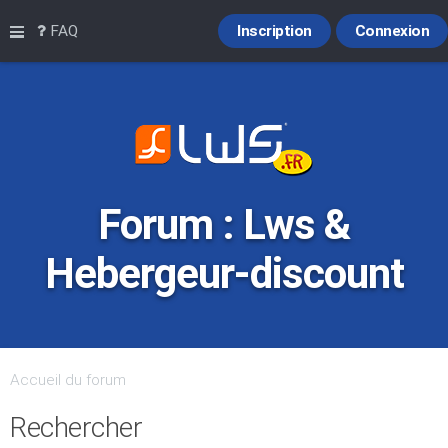
Raccourcis
FAQ
Inscription
Connexion
Forum : Lws &
Hebergeur-discount
Accueil du forum
Rechercher