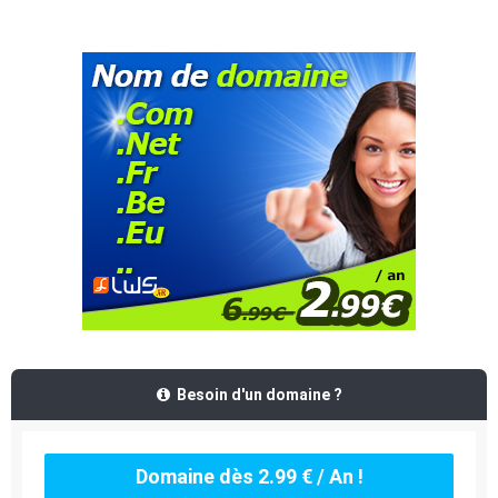
Besoin d'un domaine ?
Domaine dès 2.99 € / An !