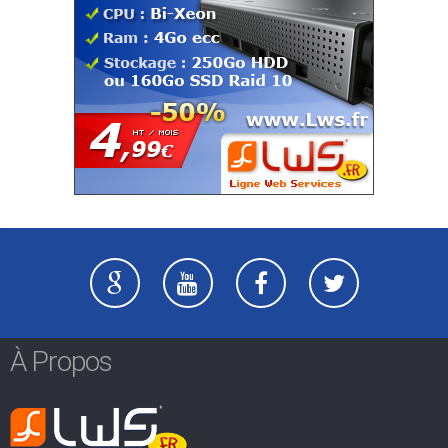
À Propos