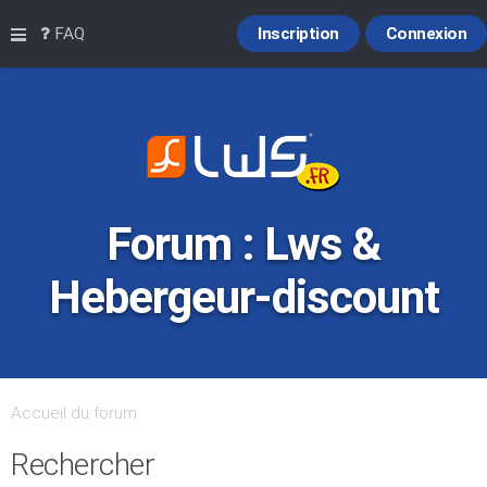
Raccourcis
FAQ
Inscription
Connexion
Forum : Lws &
Hebergeur-discount
Accueil du forum
Rechercher