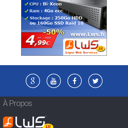
À Propos