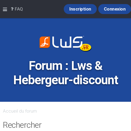
Raccourcis
FAQ
Inscription
Connexion
Forum : Lws &
Hebergeur-discount
Accueil du forum
Rechercher