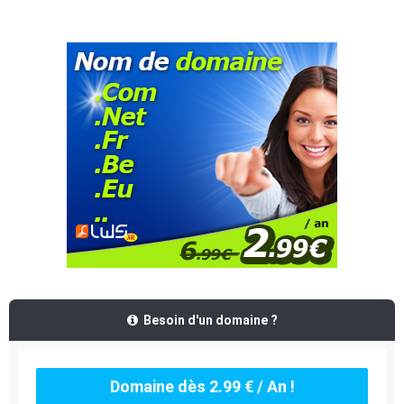
Besoin d'un domaine ?
Domaine dès 2.99 € / An !