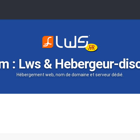
m : Lws & Hebergeur-dis
Hébergement web, nom de domaine et serveur dédié.