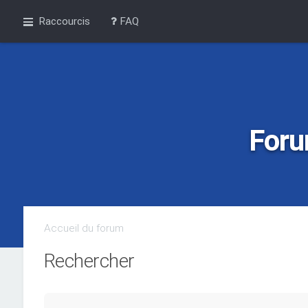
Raccourcis
FAQ
Foru
Accueil du forum
Rechercher