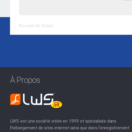
Accueil du forum
À Propos
LWS est une société créée en 1999 et spécialisée dans
l'hébergement de sites internet ainsi que dans l'enregistrement