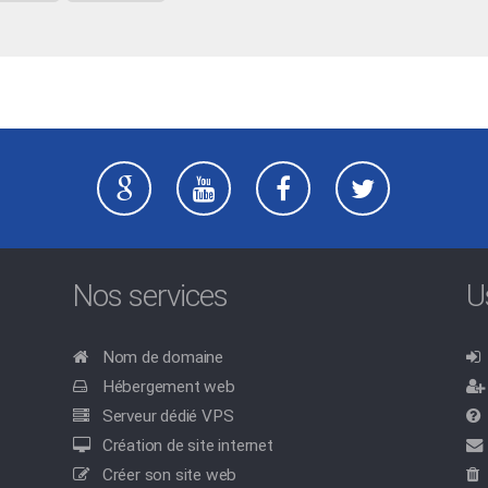
Nos services
U
Nom de domaine
Hébergement web
Serveur dédié VPS
Création de site internet
Créer son site web